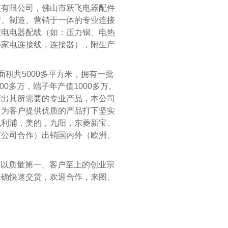
技有限公司，佛山市跃飞电器配件
产、制造、营销于一体的专业连接
家电电器配线（如：压力锅、电热
小家电连接线，连接器），附生产
面积共
5000
多平方米，拥有一批
00
多万，端子年产值
1000
多万。
产出其所需要的专业产品，本公司
，为客户提供优质的产品打下坚实
飞利浦，美的，九阳，东菱新宝、
家公司合作）出销国内外（欧洲、
，以质量第一、客户至上的创业宗
准确快速交货，欢迎合作，来图、